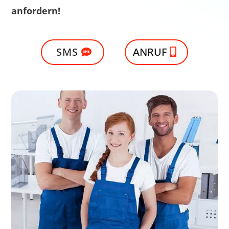
anfordern!
SMS
ANRUF