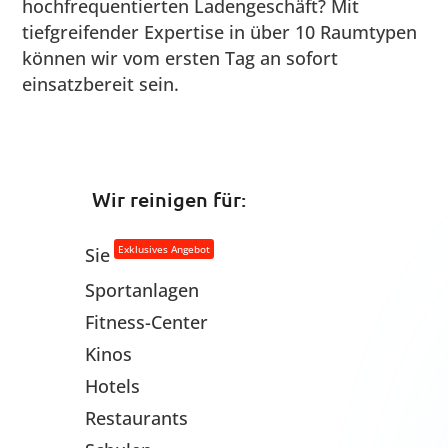
hochfrequentierten Ladengeschäft? Mit
tiefgreifender Expertise in über 10 Raumtypen
können wir vom ersten Tag an sofort
einsatzbereit sein.
Wir reinigen für:
Exklusives Angebot
Sie
Sportanlagen
Fitness-Center
Kinos
Hotels
Restaurants
Schulen
Kindergärten