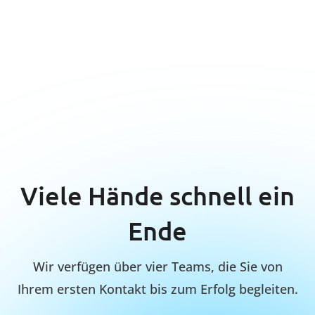
Support-Team
Bietet Anleitung, Updates und schnelle
Lösungen für makellose Ergebnisse in
jeder Situation für unsere Kunden.