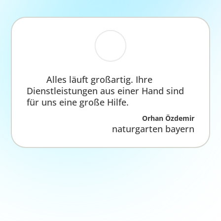
Viele Hände schnell ein
Ende
Wir verfügen über vier Teams, die Sie von
Ihrem ersten Kontakt bis zum Erfolg begleiten.