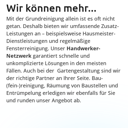
Alles läuft großartig. Ihre
Dienstleistungen aus einer Hand sind
für uns eine große Hilfe.
Orhan Özdemir
naturgarten bayern