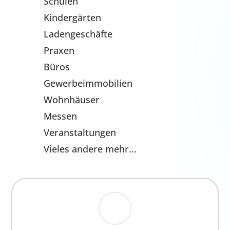
Ladengeschäfte
Praxen
Büros
Gewerbeimmobilien
Wohnhäuser
Messen
Veranstaltungen
Vieles andere mehr...
Wir haben ein starkes Team an jedem
Standort – ich sehe, dass wir