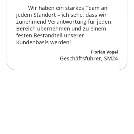
zunehmend Verantwortung für jeden
Bereich übernehmen und zu einem
festen Bestandteil unserer
Kundenbasis werden!
Florian Vogel
Geschäftsführer
,
SM24
Aktiv im Raum
München
Von Starnberg bis München sorgen wir