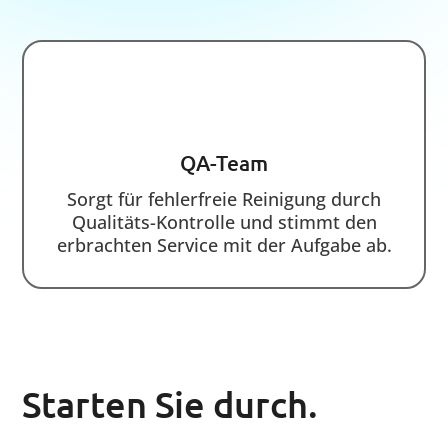
Wir bieten maßgeschneiderte
Reinigungslösungen für Standorte und Filialen
im Einzugsgebiet von München und Starnberg
an.
Menü
Startseite
Warum SM24
Unsere Referenzen
Experten-Blog
Kontakt