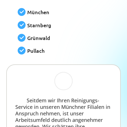
Subway
Wir können mehr...
Mit der Grundreinigung allein ist es oft nicht
getan. Deshalb bieten wir umfassende Zusatz-
Leistungen an – beispielsweise Hausmeister-
Dienstleistungen und regelmäßige
Fensterreinigung. Unser
Handwerker-
Netzwerk
garantiert schnelle und
unkomplizierte Lösungen in den meisten
Fällen. Auch bei der Gartengestaltung sind wir