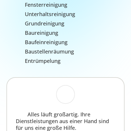
Pre Flight-Team
Entwirft maßgeschneiderte
Reinigungspläne, organisiert Zeitpläne
und allokiert Ressourcen.
Reinigungs-Team
Erbringt professionelle
Dienstleistungen und vereint Training
mit Leidenschaft für makellose Räume.