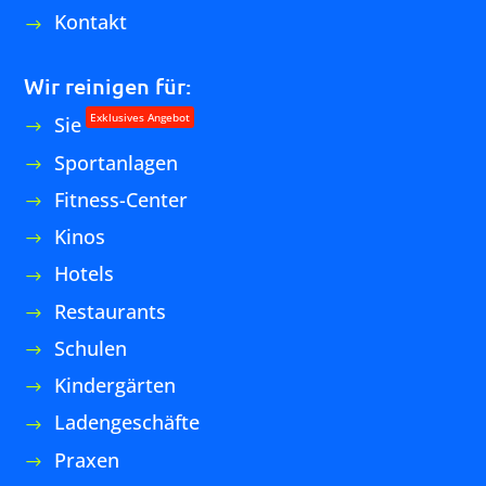
Copyright Ⓒ 2026 Service Management24 GmbH |
Datenschutzerklärung
|
Impressum