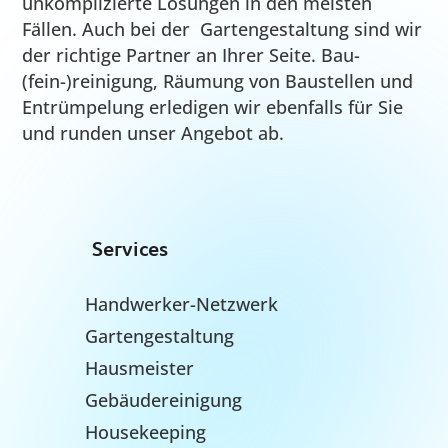
Viele Hände schnell ein
Ende
Wir verfügen über vier Teams, die Sie von
Ihrem ersten Kontakt bis zum Erfolg begleiten.