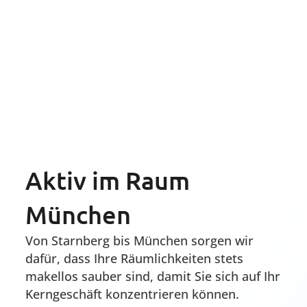
Grünwald
Pullach
Seitdem wir Ihren Reinigungs-Service
in unseren Münchner Filialen in
Anspruch nehmen, ist unser
Arbeitsumfeld deutlich angenehmer
geworden. Wir schätzen ihre
Professionalität und Zuverlässigkeit
sehr.
Açikgöz Ugur