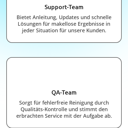
Wir bieten maßgeschneiderte
Reinigungslösungen für Standorte und Filialen
im Einzugsgebiet von München und Starnberg
an.
Menü
Startseite