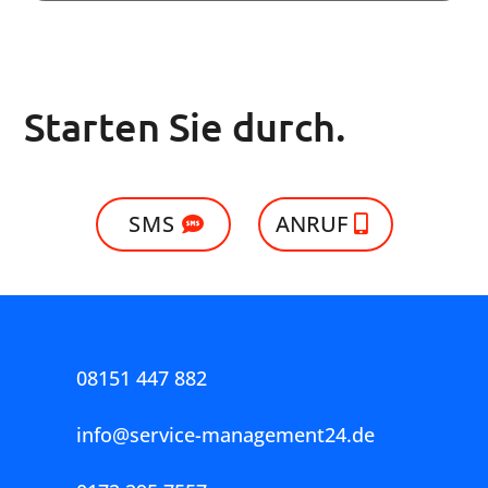
Warum SM24
Unsere Referenzen
Experten-Blog
Kontakt
Wir reinigen für:
Exklusives Angebot
Sie
Sportanlagen
Fitness-Center
Kinos
Hotels
Restaurants
Schulen