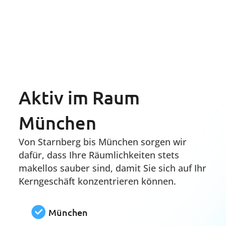
Seitdem wir Ihren Reinigungs-Service
in unseren Münchner Filialen in
Anspruch nehmen, ist unser
Arbeitsumfeld deutlich angenehmer
geworden. Wir schätzen ihre
Professionalität und Zuverlässigkeit
sehr.
Açikgöz Ugur
Subway