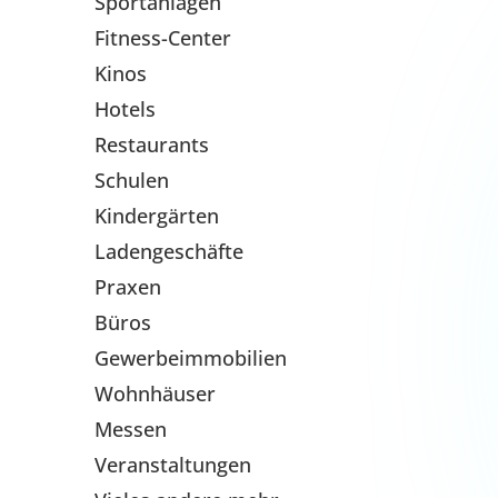
Kinos
Hotels
Restaurants
Schulen
Kindergärten
Ladengeschäfte
Praxen
Büros
Gewerbeimmobilien
Wohnhäuser
Messen
Veranstaltungen
Vieles andere mehr...