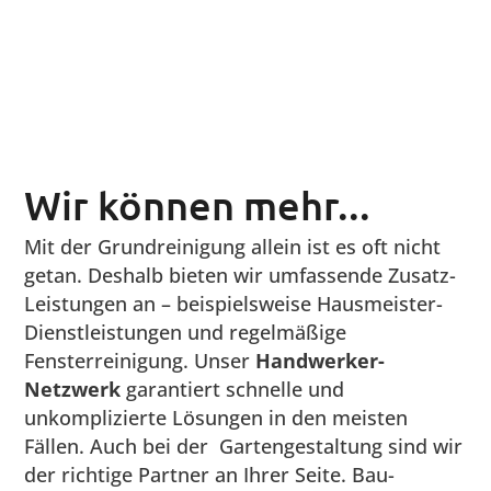
Alles läuft großartig. Ihre
Dienstleistungen aus einer Hand sind
für uns eine große Hilfe.
Orhan Özdemir
naturgarten bayern