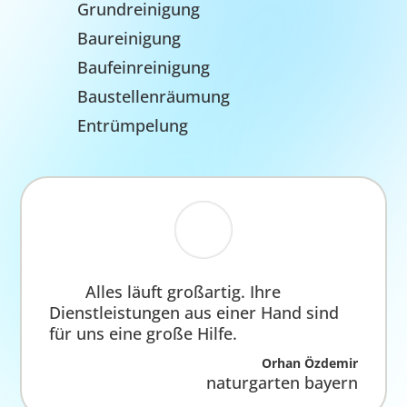
Viele Hände schnell ein
Ende
Wir verfügen über vier Teams, die Sie von
Ihrem ersten Kontakt bis zum Erfolg begleiten.