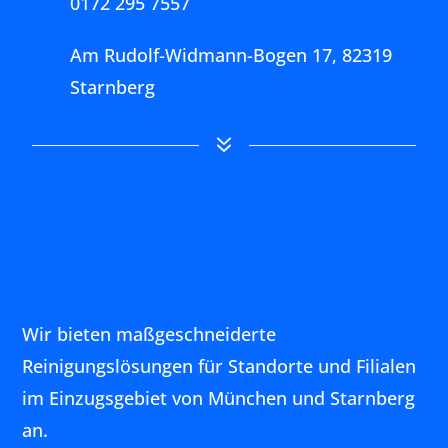
Kindergärten
Ladengeschäfte
Praxen
Büros
Gewerbeimmobilien
Wohnhäuser
Messen
Veranstaltungen
Vieles andere mehr…
Services
Handwerker-Netzwerk
Gartengestaltung