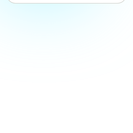
Pre Flight-Team
Entwirft maßgeschneiderte
Reinigungspläne, organisiert Zeitpläne
und allokiert Ressourcen.