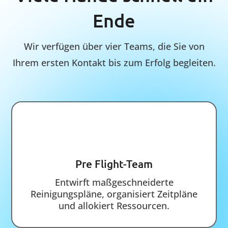
QA-Team
Sorgt für fehlerfreie Reinigung durch
Qualitäts-Kontrolle und stimmt den
erbrachten Service mit der Aufgabe ab.
Starten Sie durch.